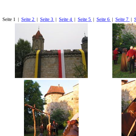
Seite 1 |
Seite 2
|
Seite 3
|
Seite 4
|
Seite 5
|
Seite 6
|
Seite 7
|